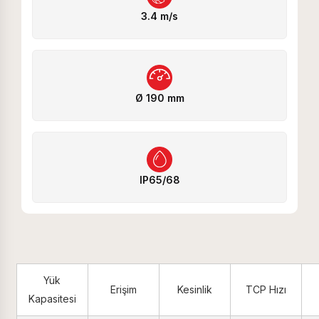
3.4 m/s
Ø 190 mm
IP65/68
Yük
Erişim
Kesinlik
TCP Hızı
Kapasitesi