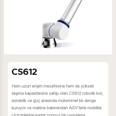
CS612
Hem uzun erişim mesafesine hem de yüksek
taşıma kapasitesine sahip olan CS612 robotik kol,
esneklik ve güç arasında mükemmel bir denge
kuruyor ve makine bakımından AGV'lerle mobilite
çözümlerine kadar sonsuz bir uygulama