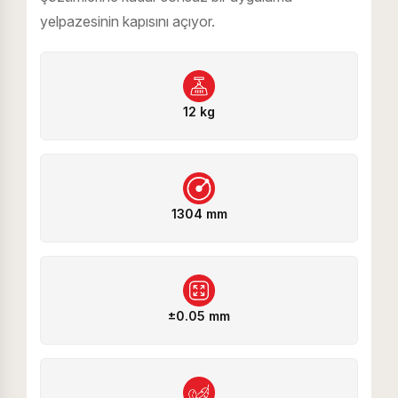
yelpazesinin kapısını açıyor.
12 kg
1304 mm
±0.05 mm