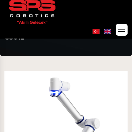
CS612