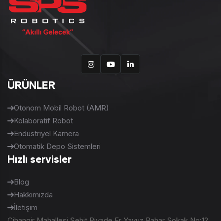
ÜRÜNLER
Otonom Mobil Robot (AMR)
Kolaboratif Robot
Endüstriyel Kamera
Otomatik Depo Sistemleri
Hızlı servisler
Blog
Hakkımızda
İletişim
Cihangir Mahallesi Şehit Piyade Er Yavuz Bahar Sokak No:12