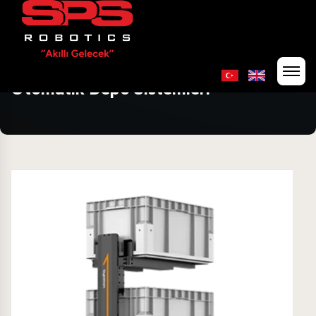
Otomatik Depo Sistemleri