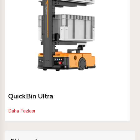
QuickBin Ultra
Daha Fazlası