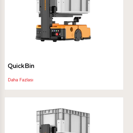
QuickBin
Daha Fazlası